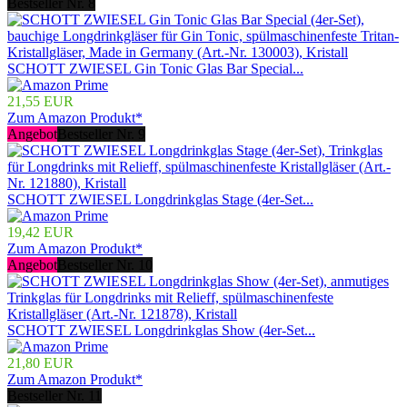
Bestseller Nr. 8
SCHOTT ZWIESEL Gin Tonic Glas Bar Special...
21,55 EUR
Zum Amazon Produkt*
Angebot
Bestseller Nr. 9
SCHOTT ZWIESEL Longdrinkglas Stage (4er-Set...
19,42 EUR
Zum Amazon Produkt*
Angebot
Bestseller Nr. 10
SCHOTT ZWIESEL Longdrinkglas Show (4er-Set...
21,80 EUR
Zum Amazon Produkt*
Bestseller Nr. 11