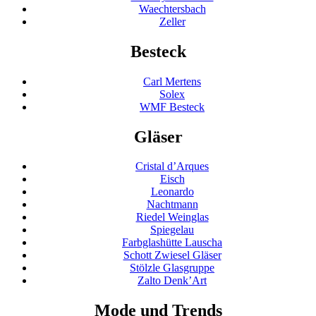
Waechtersbach
Zeller
Besteck
Carl Mertens
Solex
WMF Besteck
Gläser
Cristal d’Arques
Eisch
Leonardo
Nachtmann
Riedel Weinglas
Spiegelau
Farbglashütte Lauscha
Schott Zwiesel Gläser
Stölzle Glasgruppe
Zalto Denk’Art
Mode und Trends