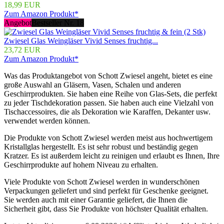
18,99 EUR
Zum Amazon Produkt*
Angebot
Bestseller Nr. 18
Zwiesel Glas Weingläser Vivid Senses fruchtig...
23,72 EUR
Zum Amazon Produkt*
Was das Produktangebot von Schott Zwiesel angeht, bietet es eine
große Auswahl an Gläsern, Vasen, Schalen und anderen
Geschirrprodukten. Sie haben eine Reihe von Glas-Sets, die perfekt
zu jeder Tischdekoration passen. Sie haben auch eine Vielzahl von
Tischaccessoires, die als Dekoration wie Karaffen, Dekanter usw.
verwendet werden können.
Die Produkte von Schott Zwiesel werden meist aus hochwertigem
Kristallglas hergestellt. Es ist sehr robust und beständig gegen
Kratzer. Es ist außerdem leicht zu reinigen und erlaubt es Ihnen, Ihre
Geschirrprodukte auf hohem Niveau zu erhalten.
Viele Produkte von Schott Zwiesel werden in wunderschönen
Verpackungen geliefert und sind perfekt für Geschenke geeignet.
Sie werden auch mit einer Garantie geliefert, die Ihnen die
Sicherheit gibt, dass Sie Produkte von höchster Qualität erhalten.