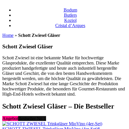
Bodum
Butlers
Koziol
Cristal d’Arques
Home
»
Schott Zwiesel Gläser
Schott Zwiesel Gläser
Schott Zwiesel ist eine bekannte Marke für hochwertige
Glasprodukte, die exzellenter Qualität entsprechen. Diese Marke
produziert handgefertigte und heute auch industriell hergestellte
Gläser und Geschirr, die von den besten Handwerksmeistern
hergestellt werden, um die höchste Qualität zu gewährleisten. Die
Marke Schott Zwiesel hat eine lange Geschichte der Produktion
hochwertiger Produkte, die besonders für Gourmet-Restaurants und
High-End-Hotels weltweit bekannt sind.
Schott Zwiesel Gläser – Die Bestseller
Angebot
Bestseller Nr. 1
SCHOTT ZWIESEL Trinkgläser MioVino (4er-Set)*