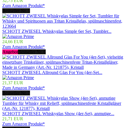
32,75 EUR
Zum Amazon Produkt*
Bestseller Nr. 5
SCHOTT ZWIESEL Whiskyglas Simple 6er Set, Tumbler...
24,66 EUR
Zum Amazon Produkt*
Angebot
Bestseller Nr. 6
SCHOTT ZWIESEL Allround Glas For You (4er-Set...
21,37 EUR
Zum Amazon Produkt*
Bestseller Nr. 7
SCHOTT ZWIESEL Whiskyglas Show (4er-Set), anmutige...
21,71 EUR
Zum Amazon Produkt*