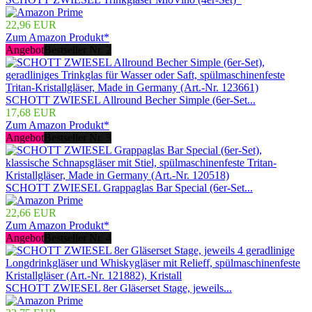
22,96 EUR
Zum Amazon Produkt*
Angebot
Bestseller Nr. 2
SCHOTT ZWIESEL Allround Becher Simple (6er-Set...
17,68 EUR
Zum Amazon Produkt*
Angebot
Bestseller Nr. 3
SCHOTT ZWIESEL Grappaglas Bar Special (6er-Set...
22,66 EUR
Zum Amazon Produkt*
Angebot
Bestseller Nr. 4
SCHOTT ZWIESEL 8er Gläserset Stage, jeweils...