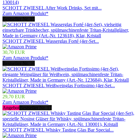
SCHOTT ZWIESEL After Work Drinks, Set mit...
Zum Amazon Produkt*
Bestseller Nr. 15
SCHOTT ZWIESEL Wasserglas Forté (4er-Set...
30,70 EUR
Zum Amazon Produkt*
Bestseller Nr. 16
SCHOTT ZWIESEL Weißweinglas Fortissimo (4er-Set...
29,70 EUR
Zum Amazon Produkt*
Angebot
Bestseller Nr. 17
SCHOTT ZWIESEL Whisky Tasting Glas Bar Special...