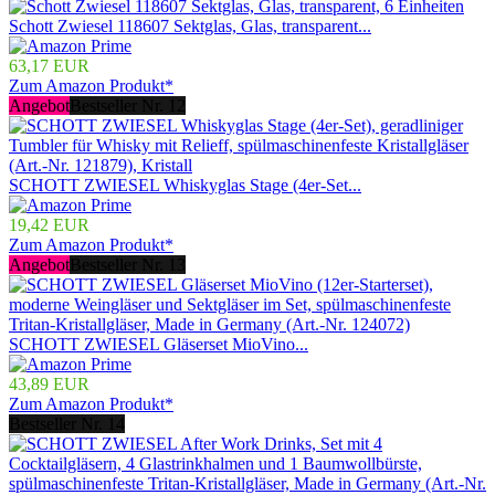
Schott Zwiesel 118607 Sektglas, Glas, transparent...
63,17 EUR
Zum Amazon Produkt*
Angebot
Bestseller Nr. 12
SCHOTT ZWIESEL Whiskyglas Stage (4er-Set...
19,42 EUR
Zum Amazon Produkt*
Angebot
Bestseller Nr. 13
SCHOTT ZWIESEL Gläserset MioVino...
43,89 EUR
Zum Amazon Produkt*
Bestseller Nr. 14