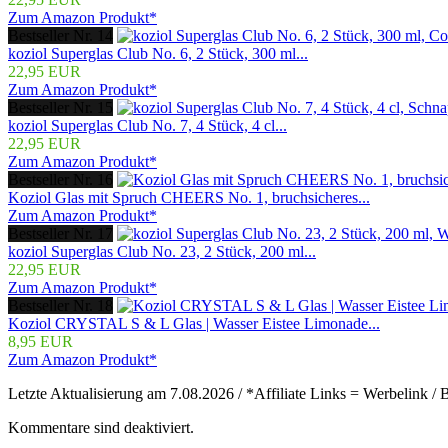
Zum Amazon Produkt*
Bestseller Nr. 14
koziol Superglas Club No. 6, 2 Stück, 300 ml...
22,95 EUR
Zum Amazon Produkt*
Bestseller Nr. 15
koziol Superglas Club No. 7, 4 Stück, 4 cl...
22,95 EUR
Zum Amazon Produkt*
Bestseller Nr. 16
Koziol Glas mit Spruch CHEERS No. 1, bruchsicheres...
Zum Amazon Produkt*
Bestseller Nr. 17
koziol Superglas Club No. 23, 2 Stück, 200 ml...
22,95 EUR
Zum Amazon Produkt*
Bestseller Nr. 18
Koziol CRYSTAL S & L Glas | Wasser Eistee Limonade...
8,95 EUR
Zum Amazon Produkt*
Letzte Aktualisierung am 7.08.2026 / *Affiliate Links = Werbelink /
Kommentare sind deaktiviert.