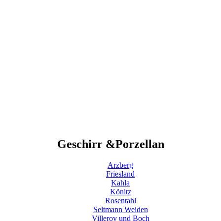
Geschirr &Porzellan
Arzberg
Friesland
Kahla
Könitz
Rosentahl
Seltmann Weiden
Villeroy und Boch