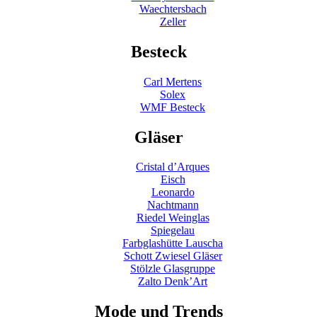
Waechtersbach
Zeller
Besteck
Carl Mertens
Solex
WMF Besteck
Gläser
Cristal d’Arques
Eisch
Leonardo
Nachtmann
Riedel Weinglas
Spiegelau
Farbglashütte Lauscha
Schott Zwiesel Gläser
Stölzle Glasgruppe
Zalto Denk’Art
Mode und Trends