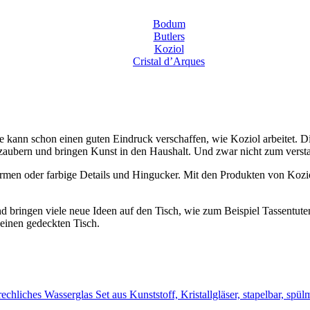
Bodum
Butlers
Koziol
Cristal d’Arques
ne kann schon einen guten Eindruck verschaffen, wie Koziol arbeitet. 
icht zaubern und bringen Kunst in den Haushalt. Und zwar nicht zum
ormen oder farbige Details und Hingucker. Mit den Produkten von Kozio
 bringen viele neue Ideen auf den Tisch, wie zum Beispiel Tassentutens
einen gedeckten Tisch.