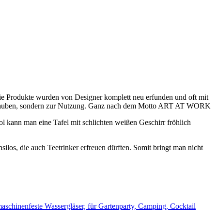
Die Produkte wurden von Designer komplett neu erfunden und oft mit
 verstauben, sondern zur Nutzung. Ganz nach dem Motto ART AT WORK
l kann man eine Tafel mit schlichten weißen Geschirr fröhlich
ilos, die auch Teetrinker erfreuen dürften. Somit bringt man nicht