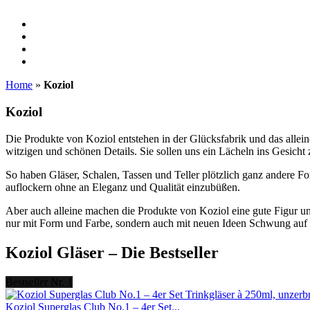
Home
»
Koziol
Koziol
Die Produkte von Koziol entstehen in der Glücksfabrik und das allei
witzigen und schönen Details. Sie sollen uns ein Lächeln ins Ges
So haben Gläser, Schalen, Tassen und Teller plötzlich ganz andere F
auflockern ohne an Eleganz und Qualität einzubüßen.
Aber auch alleine machen die Produkte von Koziol eine gute Figur und
nur mit Form und Farbe, sondern auch mit neuen Ideen Schwung auf 
Koziol Gläser – Die Bestseller
Bestseller Nr. 1
Koziol Superglas Club No.1 – 4er Set...